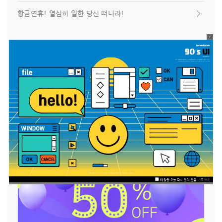
황금연휴! 열심히 일한 당신 떠나라!
＞
이벤트 갤러리형 +