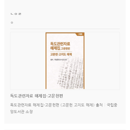
ㄴㅇㄹ
ㅇ
독도관련자료 해제집-고문헌편
독도관련자료 해제집-고문헌편 (고문헌 고지도 해제) 출처 : 국립중
앙도서관 소장