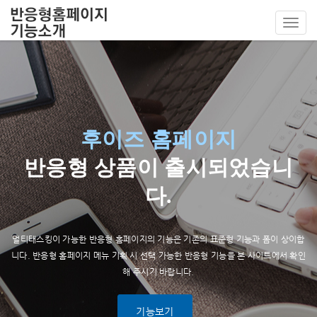
Toggl
navig
후이즈 홈페이지
반응형 상품이 출시되었습니
다.
멀티태스킹이 가능한 반응형 홈페이지의 기능은 기존의 표준형 기능과 폼이 상이합
니다.
반응형 홈페이지 메뉴 기획 시 선택 가능한 반응형 기능을 본 사이트에서 확인
해 주시기 바랍니다.
기능보기