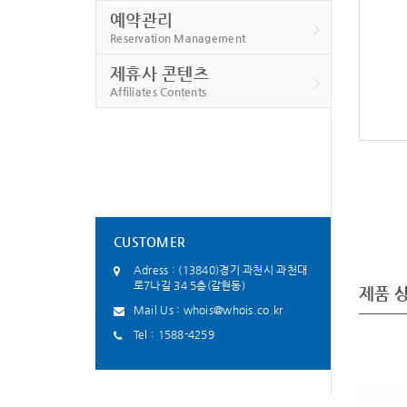
예약관리
Reservation Management
제휴사 콘텐츠
Affiliates Contents
CUSTOMER
Adress : (13840)경기 과천시 과천대
로7나길 34 5층(갈현동)
제품 
Mail Us :
whois@whois.co.kr
Tel :
1588-4259