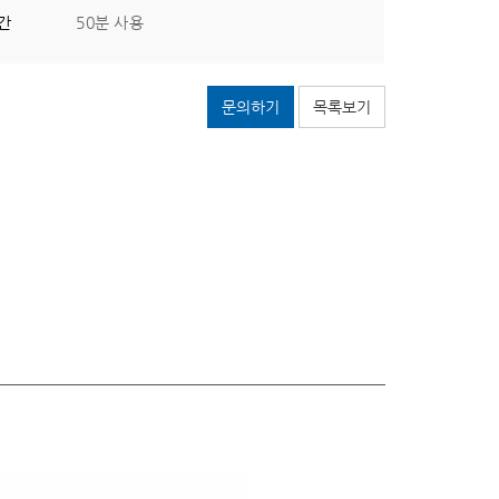
간
50분 사용
문의하기
목록보기