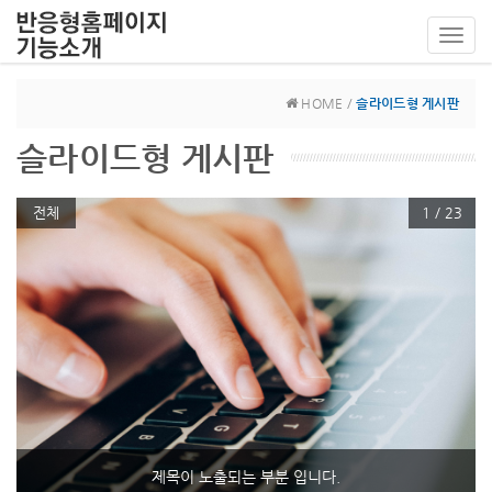
Toggl
navig
HOME /
슬라이드형 게시판
슬라이드형 게시판
전체
1 / 23
제목이 노출되는 부분 입니다.