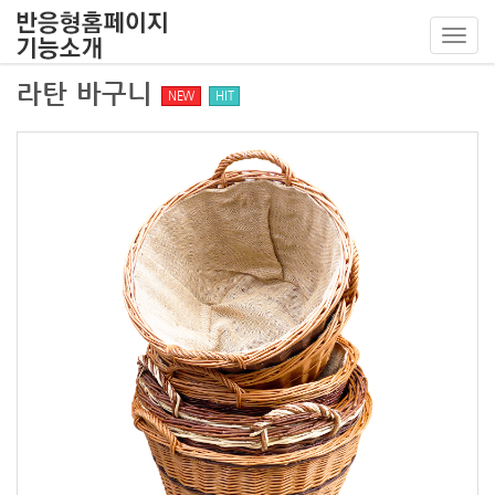
Toggl
navig
라탄 바구니
NEW
HIT