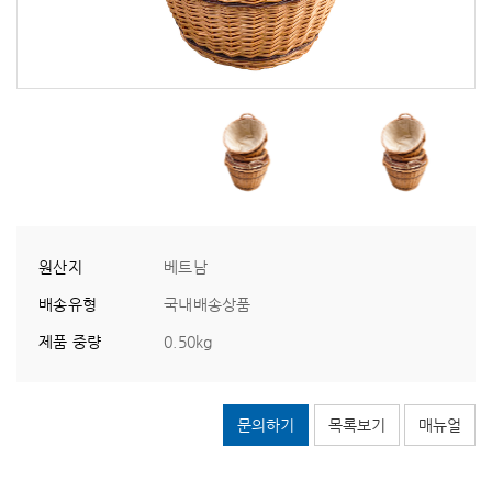
원산지
베트남
배송유형
국내배송상품
제품 중량
0.50kg
문의하기
목록보기
매뉴얼