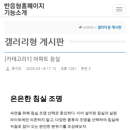
Toggl
navig
HOME /
갤러리형 게시판
갤러리형 게시판
[카테고리1] 아파트 침실
후이즈
2020.09.18 17:15
조회 1281
추천 3
은은한 침실 조명
숙면을 위해 침실 조명 선택은 중요하다. 이미 설치된 침실의 실링
라이트에만 의존하지 말고, 다양한 종류의 조명을 선택하여 침실에
저절로 잠이 오는 편안한 분위기를 조성해보자.