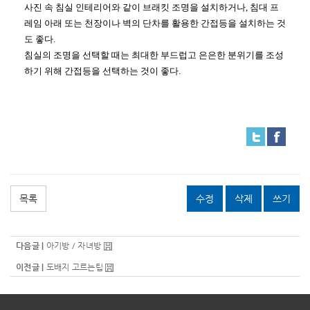
사진 속 침실 인테리어와 같이 브래킷 조명을 설치하거나, 침대 프
레임 아래 또는 천장이나 벽의 단차를 활용한 간접등을 설치하는 것
도 좋다.
침실의 조명을 선택할 때는 최대한 부드럽고 은은한 분위기를 조성
하기 위해 간접등을 선택하는 것이 좋다.
목록
수정
삭제
쓰기
다음글 |
아기방 / 자녀방
이전글 |
도배지 고르는팁